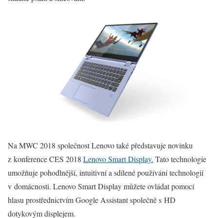
Na MWC 2018 společnost Lenovo také představuje novinku
z konference CES 2018
Lenovo Smart Display.
Tato technologie
umožňuje pohodlnější, intuitivní a sdílené používání technologií
v domácnosti. Lenovo Smart Display můžete ovládat pomocí
hlasu prostřednictvím Google Assistant společně s HD
dotykovým displejem.