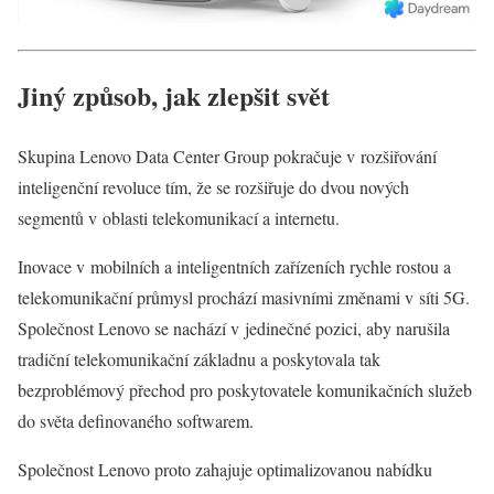
Jiný způsob, jak zlepšit svět
Skupina Lenovo Data Center Group pokračuje v rozšiřování
inteligenční revoluce tím, že se rozšiřuje do dvou nových
segmentů v oblasti telekomunikací a internetu.
Inovace v mobilních a inteligentních zařízeních rychle rostou a
telekomunikační průmysl prochází masivními změnami v síti 5G.
Společnost Lenovo se nachází v jedinečné pozici, aby narušila
tradiční telekomunikační základnu a poskytovala tak
bezproblémový přechod pro poskytovatele komunikačních služeb
do světa definovaného softwarem.
Společnost Lenovo proto zahajuje optimalizovanou nabídku