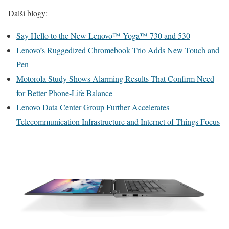
Další blogy:
Say Hello to the New Lenovo™ Yoga™ 730 and 530
Lenovo’s Ruggedized Chromebook Trio Adds New Touch and
Pen
Motorola Study Shows Alarming Results That Confirm Need
for Better Phone-Life Balance
Lenovo Data Center Group Further Accelerates
Telecommunication Infrastructure and Internet of Things Focus