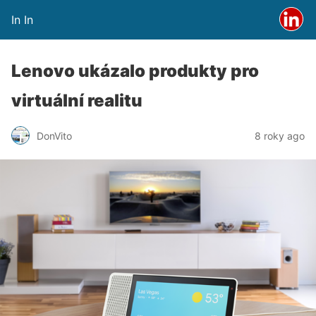
In In
Lenovo ukázalo produkty pro
virtuální realitu
DonVito
8 roky ago