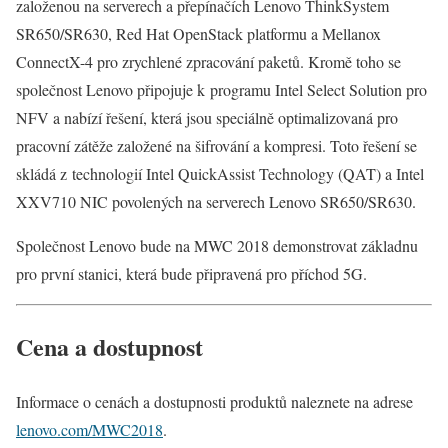
založenou na serverech a přepínačích Lenovo ThinkSystem
SR650/SR630, Red Hat OpenStack platformu a Mellanox
ConnectX-4 pro zrychlené zpracování paketů. Kromě toho se
společnost Lenovo připojuje k programu Intel Select Solution pro
NFV a nabízí řešení, která jsou speciálně optimalizovaná pro
pracovní zátěže založené na šifrování a kompresi. Toto řešení se
skládá z technologií Intel QuickAssist Technology (QAT) a Intel
XXV710 NIC povolených na serverech Lenovo SR650/SR630.
Společnost Lenovo bude na MWC 2018 demonstrovat základnu
pro první stanici, která bude připravená pro příchod 5G.
Cena a dostupnost
Informace o cenách a dostupnosti produktů naleznete na adrese
lenovo.com/MWC2018
.