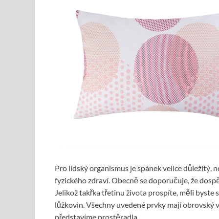
Pro lidský organismus je spánek velice důležitý,
fyzického zdraví. Obecně se doporučuje, že dosp
Jelikož takřka třetinu života prospíte, měli byste 
lůžkovin. Všechny uvedené prvky mají obrovský vli
představíme prostěradla.