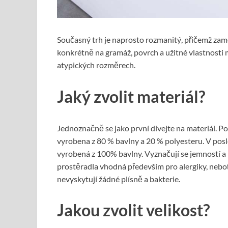
Současný trh je naprosto rozmanitý, přičemž zamě
konkrétně na gramáž, povrch a užitné vlastnosti 
atypických rozměrech.
Jaký zvolit materiál?
Jednoznačně se jako první dívejte na materiál. Pop
vyrobena z 80 % bavlny a 20 % polyesteru. V posl
vyrobená z 100% bavlny. Vyznačují se jemností
prostěradla vhodná především pro alergiky, nebo
nevyskytují žádné plísně a bakterie.
Jakou zvolit velikost?