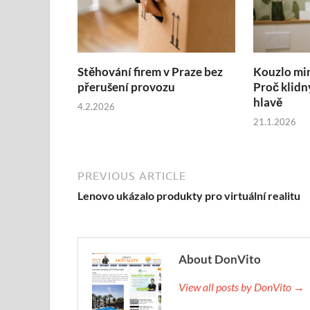
Stěhování firem v Praze bez
Kouzlo mi
přerušení provozu
Proč klidn
hlavě
4.2.2026
21.1.2026
PREVIOUS ARTICLE
Lenovo ukázalo produkty pro virtuální realitu
About DonVito
View all posts by DonVito →