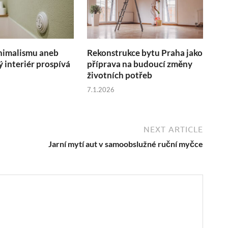
nimalismu aneb
Rekonstrukce bytu Praha jako
ý interiér prospívá
příprava na budoucí změny
životních potřeb
7.1.2026
NEXT ARTICLE
Jarní mytí aut v samoobslužné ruční myčce