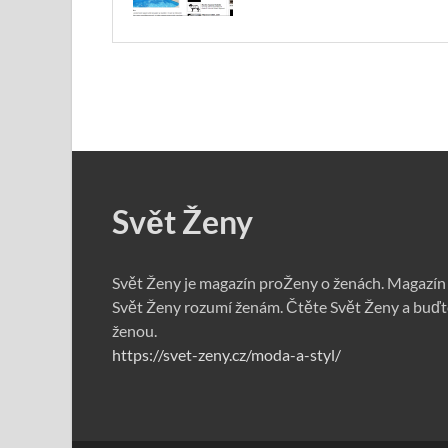
Svět Ženy
Svět Ženy je magazín proŽeny o ženách. Magazín
Svět Ženy rozumí ženám. Čtěte Svět Ženy a buďt
ženou.
https://svet-zeny.cz/moda-a-styl/