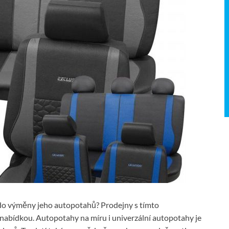
ali do výměny jeho autopotahů? Prodejny s tímto
nabídkou. Autopotahy na míru i univerzální autopotahy je