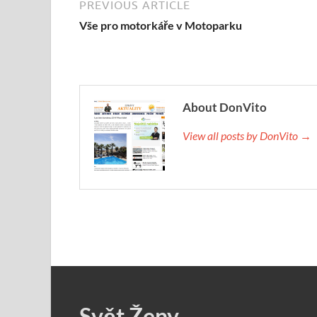
PREVIOUS ARTICLE
Vše pro motorkáře v Motoparku
About DonVito
View all posts by DonVito →
Svět Ženy