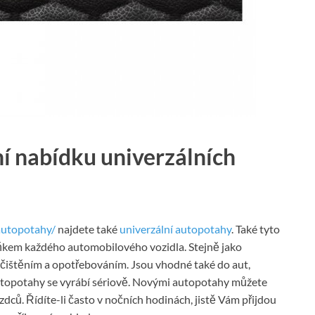
í nabídku univerzálních
autopotahy/
najdete také
univerzální autopotahy
. Také tyto
kem každého automobilového vozidla. Stejně jako
ečištěním a opotřebováním. Jsou vhodné také do aut,
 autopotahy se vyrábí sériově. Novými autopotahy můžete
ezdců. Řídíte-li často v nočních hodinách, jistě Vám přijdou