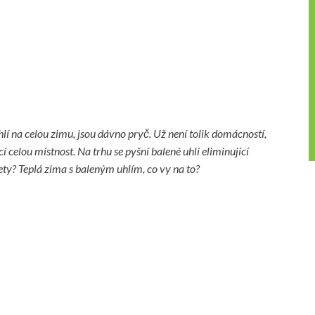
í na celou zimu, jsou dávno pryč. Už není tolik domácností,
cí celou místnost. Na trhu se pyšní balené uhlí eliminující
ikety? Teplá zima s baleným uhlím, co vy na to?