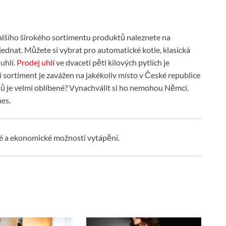
alšího širokého sortimentu produktů naleznete na
jednat. Můžete si vybrat pro automatické kotle, klasická
 uhlí.
Prodej uhlí
ve dvaceti pěti kilových pytlích je
ní sortiment je zavážen na jakékoliv místo v České republice
edů je velmi oblíbené? Vynachválit si ho nemohou Němci.
es.
ké a ekonomické možnosti vytápění.