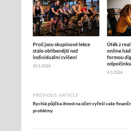
Proč jsou skupinové lekce
Útěk z real
stále oblíbenější než
online hád
individuální cvičení
formou dig
odpočink
25.5.2026
4.5.2026
PREVIOUS ARTICLE
Rychlá půjčka ihned na účet vyřeší vaše finančn
problémy