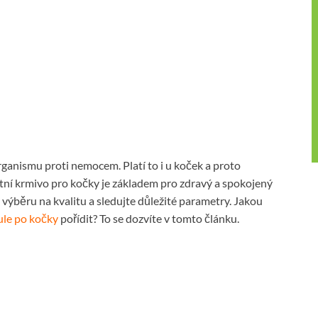
organismu proti nemocem. Platí to i u koček a proto
itní krmivo pro kočky je základem pro zdravý a spokojený
výběru na kvalitu a sledujte důležité parametry. Jakou
ule po kočky
pořídit? To se dozvíte v tomto článku.