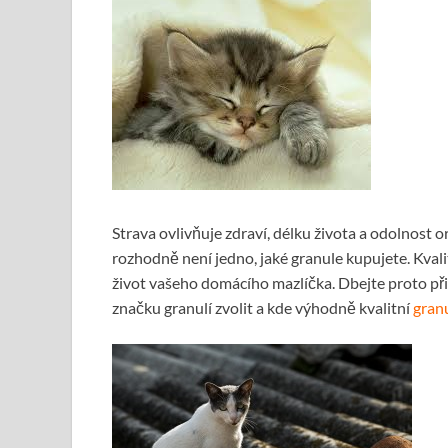
Strava ovlivňuje zdraví, délku života a odolnost 
rozhodně není jedno, jaké granule kupujete. Kval
život vašeho domácího mazlíčka. Dbejte proto při 
značku granulí zvolit a kde výhodně kvalitní
gran