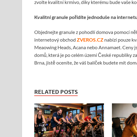
zvolte kvalitní krmivo, díky kterému bude vaše k
Kvalitní granule pořídíte jednoduše na internet
Objednejte granule z pohodlí domova pomocí něk
internetový obchod
ZVEROS.CZ
nabízí pouze kva
Meaowing Heads, Acana nebo Annamaet. Ceny jsou 
domů, která je po celém území České republiky z
Brna, jistě oceníte, že váš balíček budete mít dom
RELATED POSTS