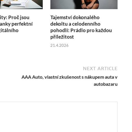
ity: Proč jsou
Tajemství dokonalého
anky perfektní
dekoltu a celodenního
itálního
pohodlí: Prádlo pro každou
u
příležitost
21.4.2026
NEXT ARTICLE
AAA Auto, vlastní zkušenost s nákupem auta v
autobazaru