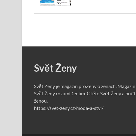
Svět Ženy
Svět Ženy je magazín proŽeny o ženách. Magazín
Svět Ženy rozumí ženám. Čtěte Svět Ženy a buďt
ženou.
https://svet-zeny.cz/moda-a-styl/