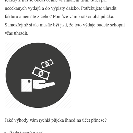
nečekaných výdajů a do výplaty daleko. Potřebujete uhradit
fakturu a nemáte z čeho? Pomůže vám krátkodobá půjčka.
Samozřejmě si ale musíte být jisti, že tyto výdaje budete schopni
včas uhradit.
Jaké výhody vám rychlá půjčka ihned na účet přinese?
Žádné papírování