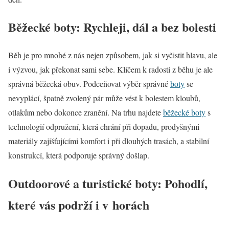
Běžecké boty: Rychleji, dál a bez bolesti
Běh je pro mnohé z nás nejen způsobem, jak si vyčistit hlavu, ale
i výzvou, jak překonat sami sebe. Klíčem k radosti z běhu je ale
správná běžecká obuv. Podceňovat výběr správné
boty
se
nevyplácí, špatně zvolený pár může vést k bolestem kloubů,
otlakům nebo dokonce zranění. Na trhu najdete
běžecké boty
s
technologií odpružení, která chrání při dopadu, prodyšnými
materiály zajišťujícími komfort i při dlouhých trasách, a stabilní
konstrukcí, která podporuje správný došlap.
Outdoorové a turistické boty: Pohodlí,
které vás podrží i v horách