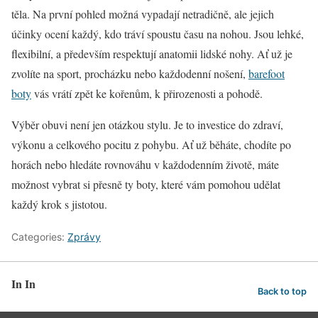
těla. Na první pohled možná vypadají netradičně, ale jejich
účinky ocení každý, kdo tráví spoustu času na nohou. Jsou lehké,
flexibilní, a především respektují anatomii lidské nohy. Ať už je
zvolíte na sport, procházku nebo každodenní nošení,
barefoot
boty
vás vrátí zpět ke kořenům, k přirozenosti a pohodě.
Výběr obuvi není jen otázkou stylu. Je to investice do zdraví,
výkonu a celkového pocitu z pohybu. Ať už běháte, chodíte po
horách nebo hledáte rovnováhu v každodenním životě, máte
možnost vybrat si přesně ty boty, které vám pomohou udělat
každý krok s jistotou.
Categories:
Zprávy
In In
Back to top