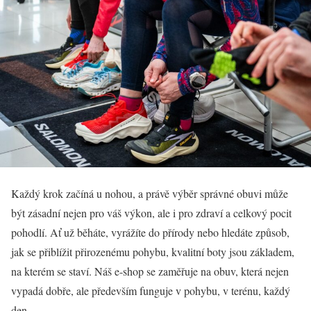
Každý krok začíná u nohou, a právě výběr správné obuvi může
být zásadní nejen pro váš výkon, ale i pro zdraví a celkový pocit
pohodlí. Ať už běháte, vyrážíte do přírody nebo hledáte způsob,
jak se přiblížit přirozenému pohybu, kvalitní boty jsou základem,
na kterém se staví. Náš e-shop se zaměřuje na obuv, která nejen
vypadá dobře, ale především funguje v pohybu, v terénu, každý
den.