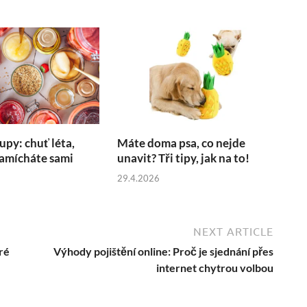
upy: chuť léta,
Máte doma psa, co nejde
namícháte sami
unavit? Tři tipy, jak na to!
29.4.2026
NEXT ARTICLE
ré
Výhody pojištění online: Proč je sjednání přes
internet chytrou volbou