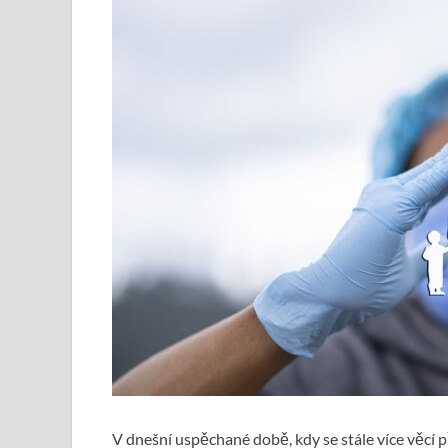
V dnešní uspěchané době, kdy se stále více věcí př