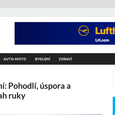
AUTO-MOTO
BYDLENÍ
ZDRAVÍ
í: Pohodlí, úspora a
ah ruky