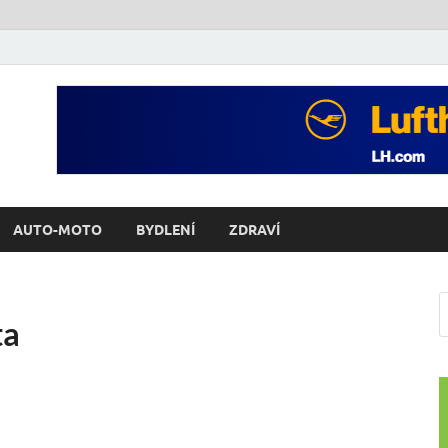
AUTO-MOTO
BYDLENÍ
ZDRAVÍ
ta