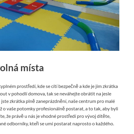
volná místa
kyplném prostředí, kde se cítí bezpečně a kde je jim zkrátka
ut v pohodlí domova, tak se neváhejte obrátit na jesle
bo jste zkrátka plně zaneprázdnění, naše centrum pro malé
ž o vaše potomky profesionálně postarat, a to tak, aby byli
e, že právě u nás je vhodné prostředí pro vývoj dítěte,
né odborníky, kteří se umí postarat naprosto o každého.