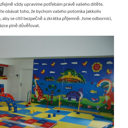
mozřejmě vždy upravíme potřebám právě vašeho dítěte.
síte obávat toho, že bychom vašeho potomka jakkoliv
by se cítil bezpečně a zkrátka příjemně. Jsme odborníci,
tázce plně důvěřovat.