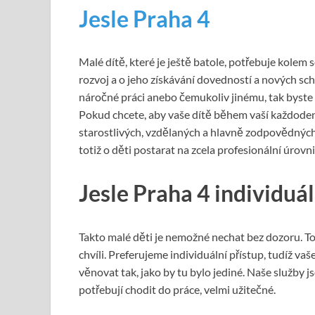
Jesle Praha 4
Malé dítě, které je ještě batole, potřebuje kolem s
rozvoj a o jeho získávání dovedností a nových sc
náročné práci anebo čemukoliv jinému, tak byste 
Pokud chcete, aby vaše dítě během vaší každode
starostlivých, vzdělaných a hlavně zodpovědných 
totiž o děti postarat na zcela profesionální úrovni
Jesle Praha 4
individuál
Takto malé děti je nemožné nechat bez dozoru. T
chvíli. Preferujeme individuální přístup, tudíž 
věnovat tak, jako by tu bylo jediné. Naše služby 
potřebují chodit do práce, velmi užitečné.