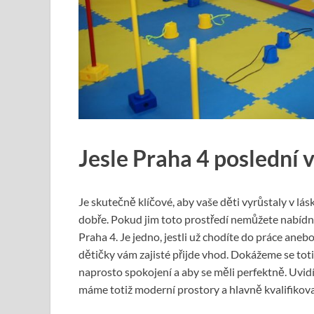
Jesle Praha 4 poslední 
Je skutečně klíčové, aby vaše děti vyrůstaly v lás
dobře. Pokud jim toto prostředí nemůžete nabídno
Praha 4. Je jedno, jestli už chodíte do práce ane
dětičky vám zajisté přijde vhod. Dokážeme se toti
naprosto spokojení a aby se měli perfektně. Uvidít
máme totiž moderní prostory a hlavně kvalifikova