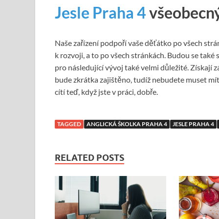
Jesle Praha 4
v
šeobecný
Naše zařízení podpoří vaše děťátko po všech st
k rozvoji, a to po všech stránkách. Budou se také
pro následující vývoj také velmi důležité. Získají
bude zkrátka zajištěno, tudíž nebudete muset mít 
cítí teď, když jste v práci, dobře.
TAGGED
ANGLICKÁ ŠKOLKA PRAHA 4
JESLE PRAHA 4
RELATED POSTS