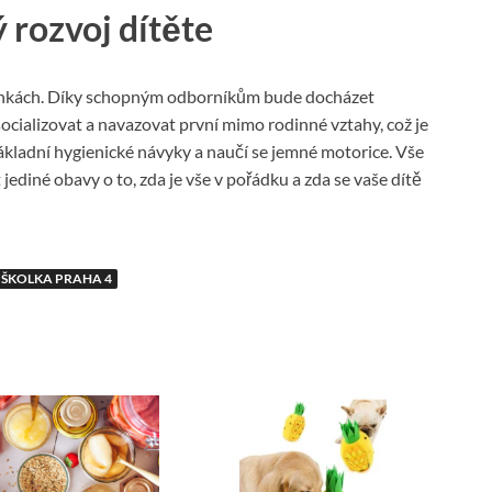
 rozvoj dítěte
ránkách. Díky schopným odborníkům bude docházet
 socializovat a navazovat první mimo rodinné vztahy, což je
 základní hygienické návyky a naučí se jemné motorice. Vše
jediné obavy o to, zda je vše v pořádku a zda se vaše dítě
ŠKOLKA PRAHA 4