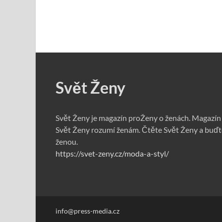
Svět Ženy
Svět Ženy je magazín proŽeny o ženách. Magazín
Svět Ženy rozumí ženám. Čtěte Svět Ženy a buďt
ženou.
https://svet-zeny.cz/moda-a-styl/
info@press-media.cz