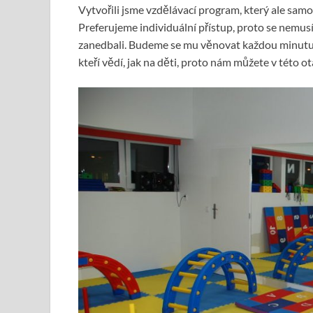
Vytvořili jsme vzdělávací program, který ale sa
Preferujeme individuální přístup, proto se nemu
zanedbali. Budeme se mu věnovat každou minutu, a
kteří vědí, jak na děti, proto nám můžete v této o