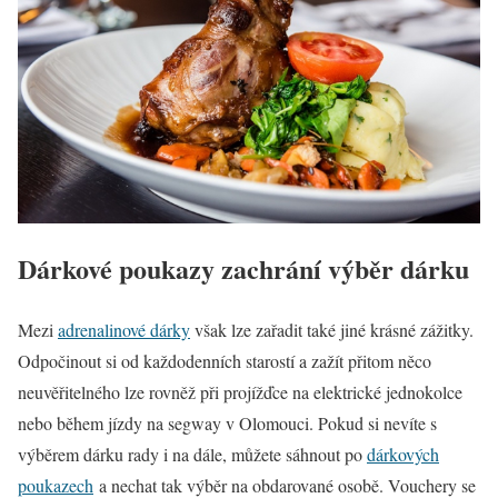
Dárkové poukazy zachrání výběr dárku
Mezi
adrenalinové dárky
však lze zařadit také jiné krásné zážitky.
Odpočinout si od každodenních starostí a zažít přitom něco
neuvěřitelného lze rovněž při projížďce na elektrické jednokolce
nebo během jízdy na segway v Olomouci. Pokud si nevíte s
výběrem dárku rady i na dále, můžete sáhnout po
dárkových
poukazech
a nechat tak výběr na obdarované osobě. Vouchery se