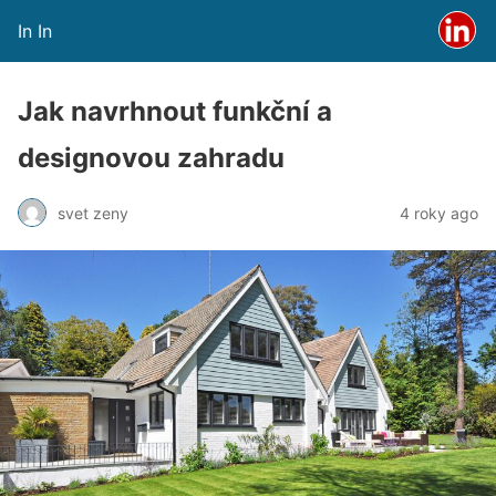
In In
Jak navrhnout funkční a
designovou zahradu
svet zeny
4 roky ago