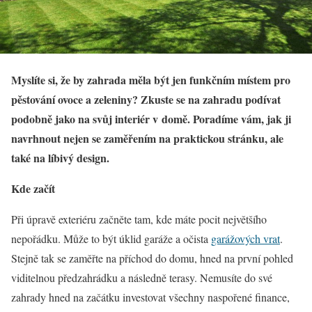
Myslíte si, že by zahrada měla být jen funkčním místem pro
pěstování ovoce a zeleniny? Zkuste se na zahradu podívat
podobně jako na svůj interiér v domě. Poradíme vám, jak ji
navrhnout nejen se zaměřením na praktickou stránku, ale
také na líbivý design.
Kde začít
Při úpravě exteriéru začněte tam, kde máte pocit největšího
nepořádku. Může to být úklid garáže a očista
garážových vrat
.
Stejně tak se zaměřte na příchod do domu, hned na první pohled
viditelnou předzahrádku a následně terasy. Nemusíte do své
zahrady hned na začátku investovat všechny naspořené finance,