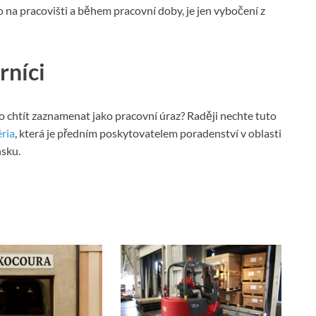
lo na pracovišti a během pracovní doby, je jen vybočení z
rníci
 to chtít zaznamenat jako pracovní úraz? Raději nechte tuto
ria
, která je předním poskytovatelem poradenství v oblasti
nsku.