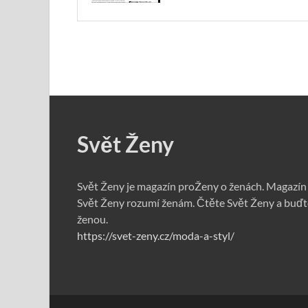
Svět Ženy
Svět Ženy je magazín proŽeny o ženách. Magazín
Svět Ženy rozumí ženám. Čtěte Svět Ženy a buďt
ženou.
https://svet-zeny.cz/moda-a-styl/