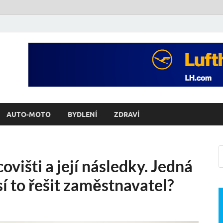
AUTO-MOTO
BYDLENÍ
ZDRAVÍ
višti a její následky. Jedná
í to řešit zaměstnavatel?