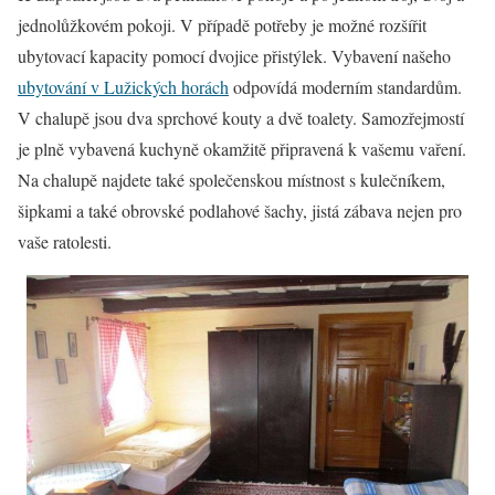
jednolůžkovém pokoji. V případě potřeby je možné rozšířit
ubytovací kapacity pomocí dvojice přistýlek. Vybavení našeho
ubytování v Lužických horách
odpovídá moderním standardům.
V chalupě jsou dva sprchové kouty a dvě toalety. Samozřejmostí
je plně vybavená kuchyně okamžitě připravená k vašemu vaření.
Na chalupě najdete také společenskou místnost s kulečníkem,
šipkami a také obrovské podlahové šachy, jistá zábava nejen pro
vaše ratolesti.