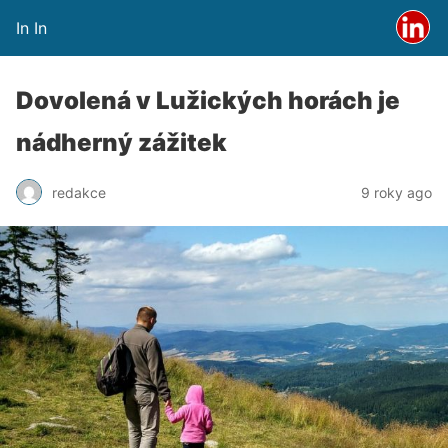
In In
Dovolená v Lužických horách je
nádherný zážitek
redakce
9 roky ago