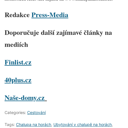
Redakce
Press-Media
Doporučuje další zajímavé články na
mediích
Finlist.cz
40plus.cz
Naše-domy.cz
Categories:
Cestování
Tags:
Chalupa na horách
,
Ubytování v chalupě na horách
,