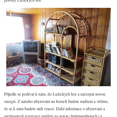
Přijeďte se podívat k nám, do Lužických hor a načerpat novou
energii. Z našeho ubytování na horách budete nadšeni a věříme,
že se k nám budete rádi vracet. Další informace o ubytování a
možnostech rezervace najdete na www.chalupanahorach.cz.