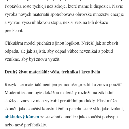
Poptávka roste rychleji než zdroje, které máme k dispozici. Navíc
výroba nových materiálů spotřebovává obrovské množství energie
a vytváří vyšší uhlíkovou stopu, než si většina lidí dokáže
představit.
Cirkulární model přichází s jinou logikou. Neřeší, jak se zbavit
odpadu, ale jak zajistit, aby odpad vůbec nevznikal a pokud
vznikne, aby byl znovu využit.
Druhý život materiálů: věda, technika i kreativita
Recyklace materiálů není jen jednoduše „rozdrtit a znovu použít“.
Moderní technologie dokážou materiály rozložit na základní
složky a znovu z nich vytvořit prvotřídní produkty. Plast může
skončit jako součást konstrukčního panelu, staré sklo jako izolant,
obkladový kámen
ze stavební demolice jako součást podsypu
nebo nové prefabrikáty.