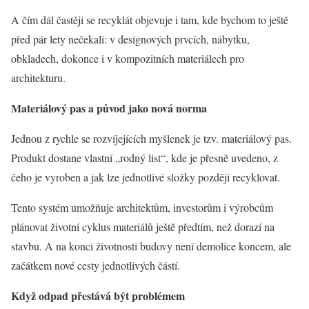
A čím dál častěji se recyklát objevuje i tam, kde bychom to ještě
před pár lety nečekali: v designových prvcích, nábytku,
obkladech, dokonce i v kompozitních materiálech pro
architekturu.
Materiálový pas a původ jako nová norma
Jednou z rychle se rozvíjejících myšlenek je tzv. materiálový pas.
Produkt dostane vlastní „rodný list“, kde je přesně uvedeno, z
čeho je vyroben a jak lze jednotlivé složky později recyklovat.
Tento systém umožňuje architektům, investorům i výrobcům
plánovat životní cyklus materiálů ještě předtím, než dorazí na
stavbu. A na konci životnosti budovy není demolice koncem, ale
začátkem nové cesty jednotlivých částí.
Když odpad přestává být problémem