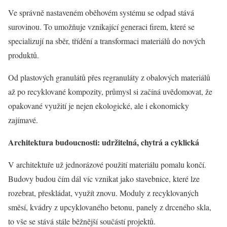
Ve správně nastaveném oběhovém systému se odpad stává
surovinou. To umožňuje vznikající generaci firem, které se
specializují na sběr, třídění a transformaci materiálů do nových
produktů.
Od plastových granulátů přes regranuláty z obalových materiálů
až po recyklované kompozity, průmysl si začíná uvědomovat, že
opakované využití je nejen ekologické, ale i ekonomicky
zajímavé.
Architektura budoucnosti: udržitelná, chytrá a cyklická
V architektuře už jednorázové použití materiálu pomalu končí.
Budovy budou čím dál víc vznikat jako stavebnice, které lze
rozebrat, přeskládat, využít znovu. Moduly z recyklovaných
směsí, kvádry z upcyklovaného betonu, panely z drceného skla,
to vše se stává stále běžnější součástí projektů.