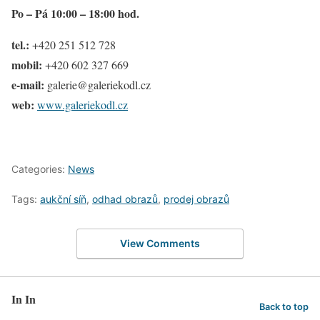
Po – Pá 10:00 – 18:00 hod.
tel.:
+420 251 512 728
mobil:
+420 602 327 669
e-mail:
galerie@galeriekodl.cz
web:
www.galeriekodl.cz
Categories:
News
Tags:
aukční síň
,
odhad obrazů
,
prodej obrazů
View Comments
In In
Back to top