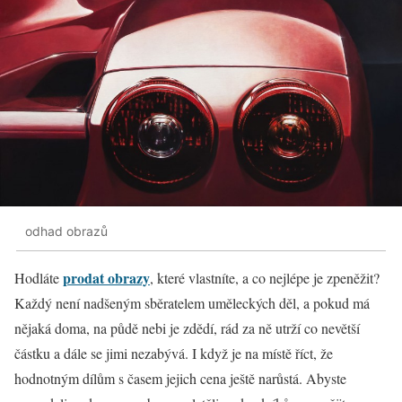
odhad obrazů
prodat obrazy
Hodláte
, které vlastníte, a co nejlépe je zpeněžit?
Každý není nadšeným sběratelem uměleckých děl, a pokud má
nějaká doma, na půdě nebi je zdědí, rád za ně utrží co nevětší
částku a dále se jimi nezabývá. I když je na místě říct, že
hodnotným dílům s časem jejich cena ještě narůstá. Abyste