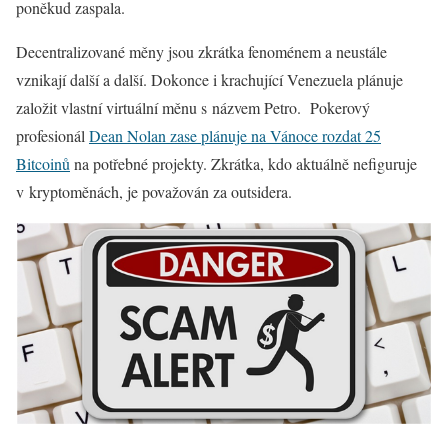
poněkud zaspala.
Decentralizované měny jsou zkrátka fenoménem a neustále
vznikají další a další. Dokonce i krachující Venezuela plánuje
založit vlastní virtuální měnu s názvem Petro. Pokerový
profesionál
Dean Nolan zase plánuje na Vánoce rozdat 25
Bitcoinů
na potřebné projekty. Zkrátka, kdo aktuálně nefiguruje
v kryptoměnách, je považován za outsidera.