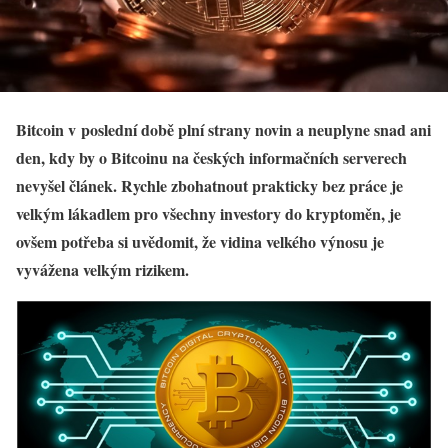
Bitcoin v poslední době plní strany novin a neuplyne snad ani
den, kdy by o Bitcoinu na českých informačních serverech
nevyšel článek. Rychle zbohatnout prakticky bez práce je
velkým lákadlem pro všechny investory do kryptoměn, je
ovšem potřeba si uvědomit, že vidina velkého výnosu je
vyvážena velkým rizikem.