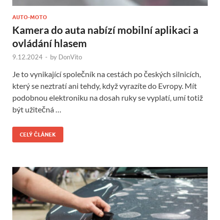
AUTO-MOTO
Kamera do auta nabízí mobilní aplikaci a
ovládání hlasem
9.12.2024
-
by
DonVito
Je to vynikající společník na cestách po českých silnicích,
který se neztratí ani tehdy, když vyrazíte do Evropy. Mít
podobnou elektroniku na dosah ruky se vyplatí, umí totiž
být užitečná …
CELÝ ČLÁNEK