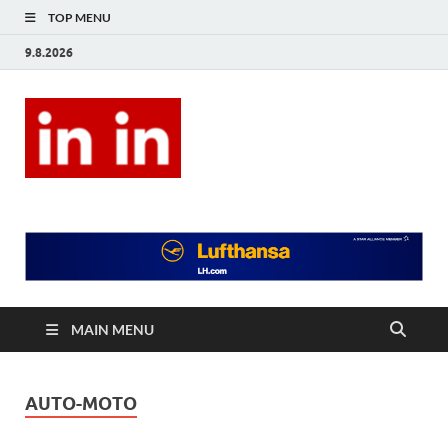
TOP MENU
9.8.2026
In In
Magazín životního stylu.
MAIN MENU
AUTO-MOTO