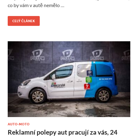
co by vám v autě nemělo …
CELÝ ČLÁNEK
AUTO-MOTO
Reklamní polepy aut pracují za vás, 24