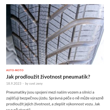
AUTO-MOTO
Jak prodloužit životnost pneumatik?
18.9.2023
-
by
svet zeny
Pneumatiky jsou spojení mezi naším vozem a silnicí a
zajišťují bezpečnou jízdu. Správná péče o ně může výrazně
prodloužit jejich životnost, a zlepšit výkonnost vozu. Jak
se o ně starat? …