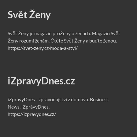
Svět Ženy
Svět Ženy je magazín proŽeny o ženách. Magazín Svět
Ženy rozumí ženám. Čtěte Svět Ženy a buďte ženou.
https://svet-zeny.cz/moda-a-styl/
iZpravyDnes.cz
iZprávyDnes - zpravodajství z domova. Business
News. iZprávyDnes.
https://izpravydnes.cz/