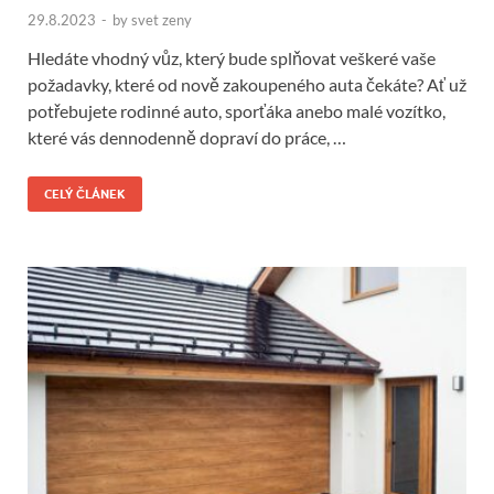
29.8.2023
-
by
svet zeny
Hledáte vhodný vůz, který bude splňovat veškeré vaše
požadavky, které od nově zakoupeného auta čekáte? Ať už
potřebujete rodinné auto, sporťáka anebo malé vozítko,
které vás dennodenně dopraví do práce, …
CELÝ ČLÁNEK