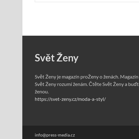
Svět Ženy
Svět Ženy je magazín proŽeny o ženách. Magazín
Svět Ženy rozumí ženám. Čtěte Svět Ženy a buďt
ženou.
https://svet-zeny.cz/moda-a-styl/
info@press-media.cz