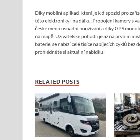
Díky mobilní aplikaci, která je k dispozici pro za
této elektroniky i na dálku. Propojení kamery s
české menu usnadní používání a díky GPS modulu
na mapě. Uživatelské pohodlí je až na prvním mís
baterie, se nabízí celé tisíce nabíjecích cyklů bez
prohlédněte si aktuální nabídku!
RELATED POSTS