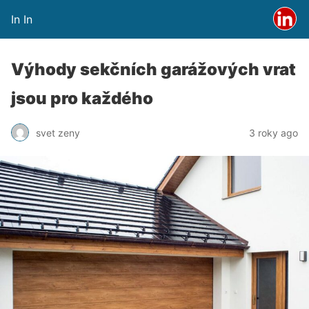
In In
Výhody sekčních garážových vrat
jsou pro každého
svet zeny
3 roky ago