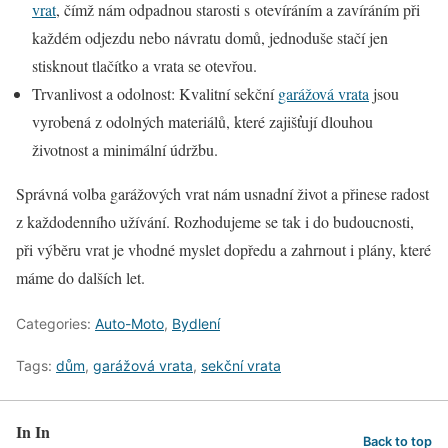
vrat
, čímž nám odpadnou starosti s otevíráním a zavíráním při
každém odjezdu nebo návratu domů, jednoduše stačí jen
stisknout tlačítko a vrata se otevřou.
Trvanlivost a odolnost: Kvalitní sekční
garážová vrata
jsou
vyrobená z odolných materiálů, které zajišťují dlouhou
životnost a minimální údržbu.
Správná volba garážových vrat nám usnadní život a přinese radost
z každodenního užívání. Rozhodujeme se tak i do budoucnosti,
při výběru vrat je vhodné myslet dopředu a zahrnout i plány, které
máme do dalších let.
Categories:
Auto-Moto
,
Bydlení
Tags:
dům
,
garážová vrata
,
sekční vrata
In In
Back to top