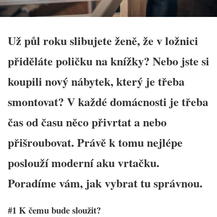
Už půl roku slibujete ženě, že v ložnici
přiděláte poličku na knížky? Nebo jste si
koupili nový nábytek, který je třeba
smontovat? V každé domácnosti je třeba
čas od času něco přivrtat a nebo
přišroubovat. Právě k tomu nejlépe
poslouží moderní aku vrtačku.
Poradíme vám, jak vybrat tu správnou.
#1 K čemu bude sloužit?