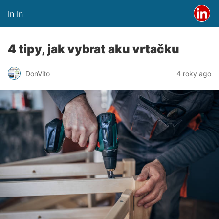
In In
4 tipy, jak vybrat aku vrtačku
DonVito
4 roky ago