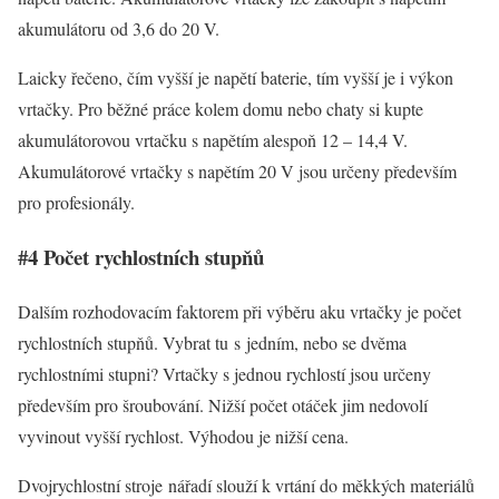
akumulátoru od 3,6 do 20 V.
Laicky řečeno, čím vyšší je napětí baterie, tím vyšší je i výkon
vrtačky. Pro běžné práce kolem domu nebo chaty si kupte
akumulátorovou vrtačku s napětím alespoň 12 – 14,4 V.
Akumulátorové vrtačky s napětím 20 V jsou určeny především
pro profesionály.
#4 Počet rychlostních stupňů
Dalším rozhodovacím faktorem při výběru aku vrtačky je počet
rychlostních stupňů. Vybrat tu s jedním, nebo se dvěma
rychlostními stupni? Vrtačky s jednou rychlostí jsou určeny
především pro šroubování. Nižší počet otáček jim nedovolí
vyvinout vyšší rychlost. Výhodou je nižší cena.
Dvojrychlostní stroje nářadí slouží k vrtání do měkkých materiálů