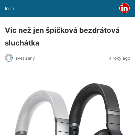
In In
Víc než jen špičková bezdrátová
sluchátka
svet zeny
4 roky ago