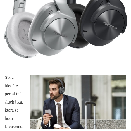
Stále
hledáte
perfektní
sluchátka,
která se
hodí
k vašemu