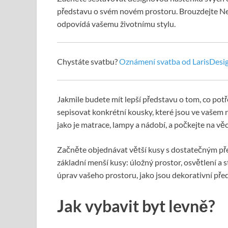
představu o svém novém prostoru. Brouzdejte Nesp
odpovídá vašemu životnímu stylu.
Chystáte svatbu?
Oznámení svatba od LarisDesi
Jakmile budete mít lepší představu o tom, co potř
sepisovat konkrétní kousky, které jsou ve vašem r
jako je matrace, lampy a nádobí, a počkejte na věc
Začněte objednávat větší kusy s dostatečným př
základní menší kusy: úložný prostor, osvětlení a
úprav vašeho prostoru, jako jsou dekorativní pře
Jak vybavit byt levně?