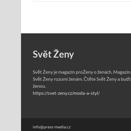
Svět Ženy
Svět Ženy je magazín proŽeny o ženách. Magazín
Svět Ženy rozumí ženám. Čtěte Svět Ženy a buďt
ženou.
https://svet-zeny.cz/moda-a-styl/
info@press-media.cz