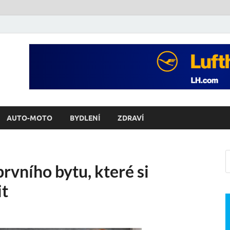
AUTO-MOTO
BYDLENÍ
ZDRAVÍ
vního bytu, které si
it