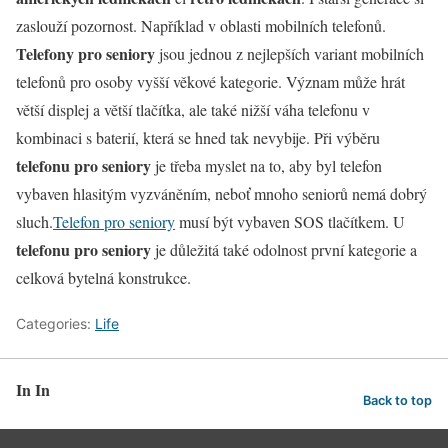
zaslouží pozornost. Například v oblasti mobilních telefonů.
Telefony pro seniory
jsou jednou z nejlepších variant mobilních
telefonů pro osoby vyšší věkové kategorie. Význam může hrát
větší displej a větší tlačítka, ale také nižší váha telefonu v
kombinaci s baterií, která se hned tak nevybije. Při výběru
telefonu pro seniory
je třeba myslet na to, aby byl telefon
vybaven hlasitým vyzváněním, neboť mnoho seniorů nemá dobrý
sluch.
Telefon pro seniory
musí být vybaven SOS tlačítkem. U
telefonu pro seniory
je důležitá také odolnost první kategorie a
celková bytelná konstrukce.
Categories:
Life
In In
Back to top