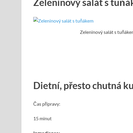
Zeleninový salát s tuň
Zeleninový salát s tuňák
Dietní, přesto chutná 
Čas přípravy:
15 minut
Ingredience: