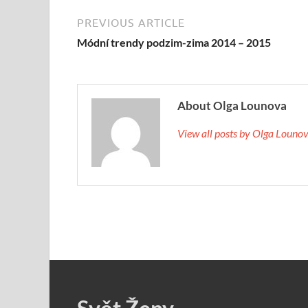
PREVIOUS ARTICLE
Módní trendy podzim-zima 2014 – 2015
About Olga Lounova
View all posts by Olga Loun