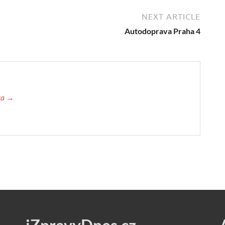
NEXT ARTICLE
Autodoprava Praha 4
ova →