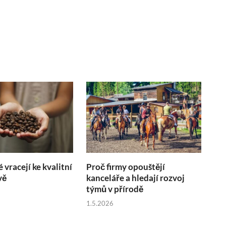
é vracejí ke kvalitní
Proč firmy opouštějí
vě
kanceláře a hledají rozvoj
týmů v přírodě
1.5.2026