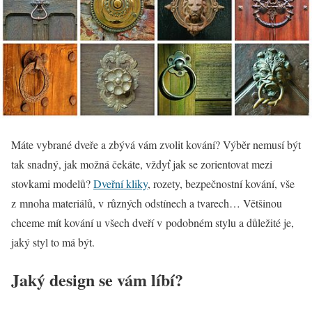
Máte vybrané dveře a zbývá vám zvolit kování? Výběr nemusí být
tak snadný, jak možná čekáte, vždyť jak se zorientovat mezi
stovkami modelů?
Dveřní kliky
, rozety, bezpečnostní kování, vše
z mnoha materiálů, v různých odstínech a tvarech… Většinou
chceme mít kování u všech dveří v podobném stylu a důležité je,
jaký styl to má být.
Jaký design se vám líbí?