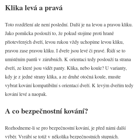
Klika levá a pravá
Toto rozdělení ale není poslední. Další je na levou a pravou kliku.
Jako pomůcka poslouží to, že pokud stojíme proti hraně
přiotevřených dveří, levou rukou vždy uchopíme levou kliku,
pravou zase pravou kliku. I dveře jsou levé či pravé. Řídí se to
umístěním pantů v zárubních. K orientaci tedy poslouží ta strana
dveří, ze které jsou vidět panty. Klika, nebo koule? U varianty,
kdy je z jedné strany klika, a ze druhé otočná koule, musíte
vybrat kování kompatibilní s orientací dveří. K levým dveřím tedy
kování levé a naopak.
A co bezpečnostní kování?
Rozhodneme-li se pro bezpečnostní kování, je před námi další
výběr. Vyrábí se totiž v několika bezpečnostních stupních.