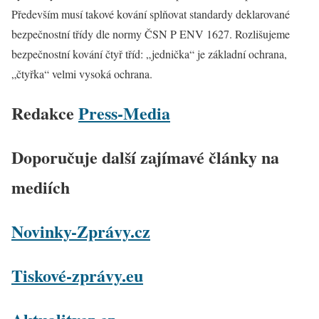
Především musí takové kování splňovat standardy deklarované
bezpečnostní třídy dle normy ČSN P ENV 1627. Rozlišujeme
bezpečnostní kování čtyř tříd: „jednička“ je základní ochrana,
„čtyřka“ velmi vysoká ochrana.
Redakce
Press-Media
Doporučuje další zajímavé články na
mediích
Novinky-Zprávy.cz
Tiskové-zprávy.eu