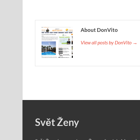
About DonVito
View all posts by DonVito →
Svět Ženy