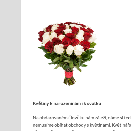
Květiny k narozeninám i k svátku
Na obdarovaném člověku nám záleží, dáme si ted
nemusíme obíhat obchody s květinami. Květinářs