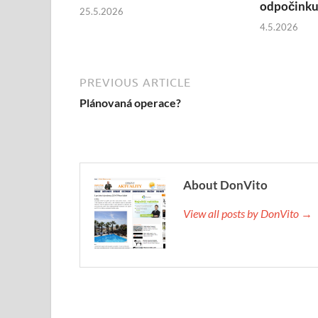
odpočink
25.5.2026
4.5.2026
PREVIOUS ARTICLE
Plánovaná operace?
About DonVito
View all posts by DonVito →