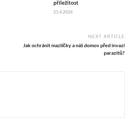
u
příležitost
21.4.2026
NEXT ARTICLE
Jak ochránit mazlíčky a náš domov před invazí
parazitů?