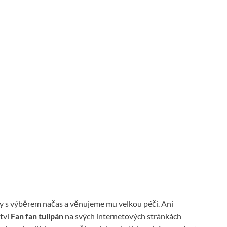
y s výběrem načas a věnujeme mu velkou péči. Ani
tví
Fan fan tulipán
na svých internetových stránkách