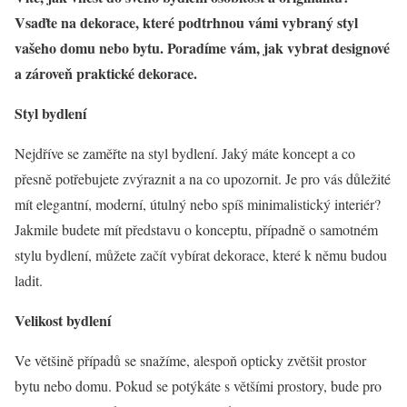
Vsaďte na dekorace, které podtrhnou vámi vybraný styl
vašeho domu nebo bytu. Poradíme vám, jak vybrat designové
a zároveň praktické dekorace.
Styl bydlení
Nejdříve se zaměřte na styl bydlení. Jaký máte koncept a co
přesně potřebujete zvýraznit a na co upozornit. Je pro vás důležité
mít elegantní, moderní, útulný nebo spíš minimalistický interiér?
Jakmile budete mít představu o konceptu, případně o samotném
stylu bydlení, můžete začít vybírat dekorace, které k němu budou
ladit.
Velikost bydlení
Ve většině případů se snažíme, alespoň opticky zvětšit prostor
bytu nebo domu. Pokud se potýkáte s většími prostory, bude pro