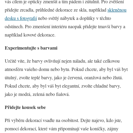
vás cílem je opticky zmenšit a tím pádem i zútulnit. Pro zvětšení
přidejte zrcadla, průhledné dekorace ze skla, například
skleněnou
desku s fotografií
nebo světlý nábytek a doplňky v těchto
odstínech. Pro zmenšení interiéru naopak přidejte tmavší barvy a
například kovové dekorace.
Experimentujte s barvami
Určitě víte, že barvy ovlivňují nejen náladu, ale také celkovou
atmosféru vašeho domu nebo bytu. Pokud chcete, aby byl váš byt
útulný, zvolte teplé barvy, jako je červená, oranžová nebo žlutá.
Pokud chcete, aby byl váš byt elegantní, zvolte chladné barvy,
jako je modrá, zelená nebo fialová.
Přidejte kousek sebe
Při výběru dekorací vsaďte na osobitost. Dejte najevo, kdo jste,
pomocí dekorací, které vám připomínají vaše koníčky, zájmy