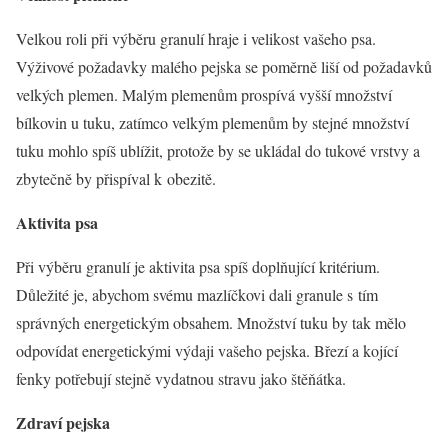
Velkou roli při výběru granulí hraje i velikost vašeho psa.
Výživové požadavky malého pejska se poměrně liší od požadavků
velkých plemen. Malým plemenům prospívá vyšší množství
bílkovin u tuku, zatímco velkým plemenům by stejné množství
tuku mohlo spíš ublížit, protože by se ukládal do tukové vrstvy a
zbytečně by přispíval k obezitě.
Aktivita psa
Při výběru granulí je aktivita psa spíš doplňující kritérium.
Důležité je, abychom svému mazlíčkovi dali granule s tím
správných energetickým obsahem. Množství tuku by tak mělo
odpovídat energetickými výdaji vašeho pejska. Březí a kojící
fenky potřebují stejně vydatnou stravu jako štěňátka.
Zdraví pejska