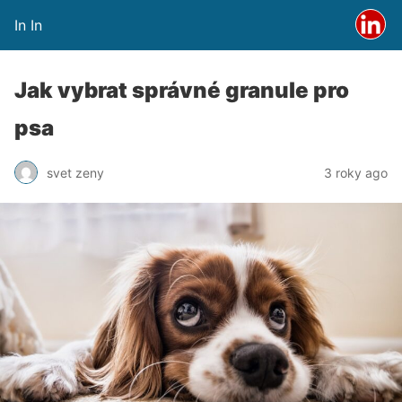
In In
Jak vybrat správné granule pro
psa
svet zeny
3 roky ago