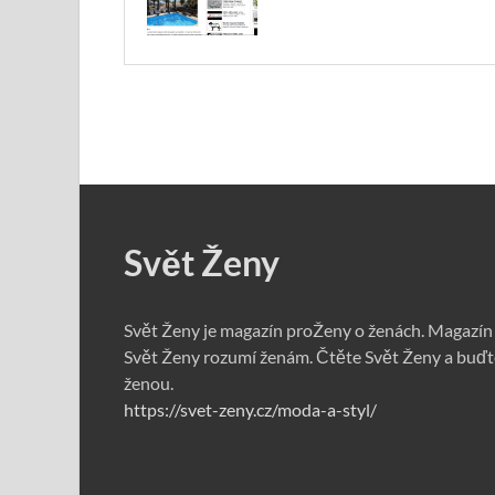
Svět Ženy
Svět Ženy je magazín proŽeny o ženách. Magazín
Svět Ženy rozumí ženám. Čtěte Svět Ženy a buďt
ženou.
https://svet-zeny.cz/moda-a-styl/