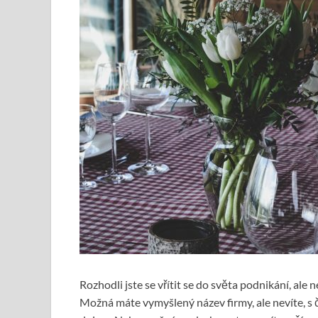
Rozhodli jste se vřítit se do světa podnikání, ale
Možná máte vymyšlený název firmy, ale nevíte, s 