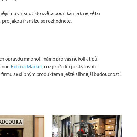
nějšímu vniknutí do světa podnikání a k největší
, pro jakou franšízu se rozhodnete.
ich opravdu mnoho), máme pro vás několik tipů.
irmou
Extéria Market
, což je přední poskytovatel
 firmu se slibným produktem a ještě slibnější budoucností.