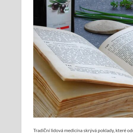
Tradiční lidová medicína skrývá poklady, které o