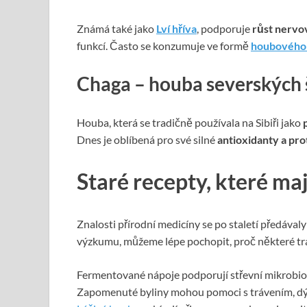
Známá také jako
Lví hříva
, podporuje
růst nervo
funkcí. Často se konzumuje ve formě
houbového
Chaga – houba severských
Houba, která se tradičně používala na Sibiři jako
Dnes je oblíbená pro své silné
antioxidanty a pro
Staré recepty, které ma
Znalosti přírodní medicíny se po staletí předáva
výzkumu, můžeme lépe pochopit, proč některé tr
Fermentované nápoje podporují střevní mikrobio
Zapomenuté byliny mohou pomoci s trávením, dý