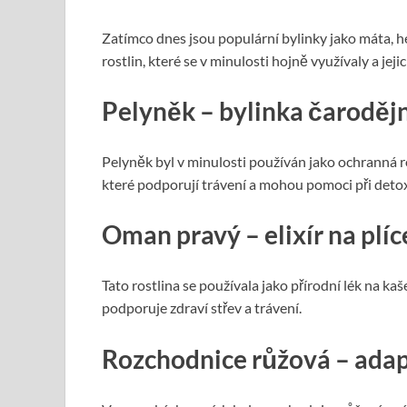
Zatímco dnes jsou populární bylinky jako máta,
rostlin, které se v minulosti hojně využívaly a jej
Pelyněk – bylinka čarodějn
Pelyněk byl v minulosti používán jako ochranná 
které podporují trávení a mohou pomoci při detoxi
Oman pravý – elixír na plíc
Tato rostlina se používala jako přírodní lék na kaš
podporuje zdraví střev a trávení.
Rozchodnice růžová – adapt