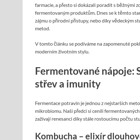
farmacie, a přesto si dokázali poradit s běžnými
fermentovaným produktům. Dnes se k těmto star
zájmu o přírodní přístupy, nebo díky vědeckým st
metod.
V tomto článku se podíváme na zapomenuté poklad
moderním životním stylu.
Fermentované nápoje: S
střev a imunity
Fermentace potravin je jednou z nejstarších meto
mikrobiomu. Naši předci si cenili fermentovaných 
zažívají renesanci díky stále rostoucímu počtu stud
Kombucha – elixír dlouhov