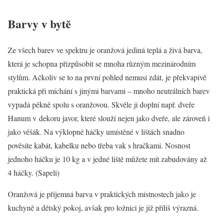
Barvy v bytě
Ze všech barev ve spektru je oranžová jediná teplá a živá barva,
která je schopna přizpůsobit se mnoha různým mezinárodním
stylům. Ačkoliv se to na první pohled nemusí zdát, je překvapivě
praktická při míchání s jinými barvami – mnoho neutrálních barev
vypadá pěkně spolu s oranžovou. Skvěle ji doplní např. dveře
Hanum v dekoru javor, které slouží nejen jako dveře, ale zároveň i
jako věšák. Na výklopné háčky umístěné v lištách snadno
pověsíte kabát, kabelku nebo třeba vak s hračkami. Nosnost
jednoho háčku je 10 kg a v jedné liště můžete mít zabudovány až
4 háčky. (Sapeli)
Oranžová je příjemná barva v praktických místnostech jako je
kuchyně a dětský pokoj, avšak pro ložnici je již příliš výrazná.