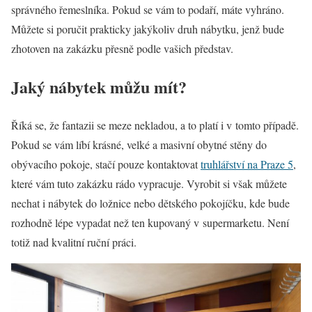
správného řemeslníka. Pokud se vám to podaří, máte vyhráno.
Můžete si poručit prakticky jakýkoliv druh nábytku, jenž bude
zhotoven na zakázku přesně podle vašich představ.
Jaký nábytek můžu mít?
Říká se, že fantazii se meze nekladou, a to platí i v tomto případě.
Pokud se vám líbí krásné, velké a masivní obytné stěny do
obývacího pokoje, stačí pouze kontaktovat
truhlářství na Praze 5
,
které vám tuto zakázku rádo vypracuje. Vyrobit si však můžete
nechat i nábytek do ložnice nebo dětského pokojíčku, kde bude
rozhodně lépe vypadat než ten kupovaný v supermarketu. Není
totiž nad kvalitní ruční práci.