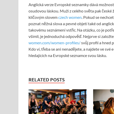
Anglická verze Evropské seznamky dává možnost 
osudovou láskou. Muži z celého světa pak české 
klíčovým slovem
czech women
. Pokud se nechce
poznat něžná slova a pevné objetí také od anglicky
takovému seznámení vstříc. Na otázku, co je potř
všimli, je jednoduchá odpověď. Nejprve si založt
women.com/women-profiles/
svůj profil a hned
Kdo ví, třeba se ani nenadějete, a najdete ve své
hledajících na Evropské seznamce svou lásku.
RELATED POSTS