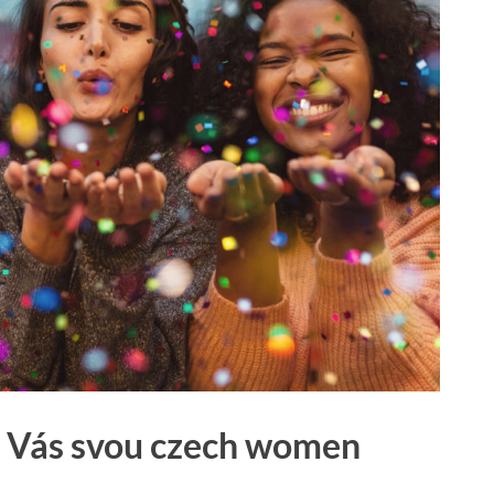
e Vás svou czech women