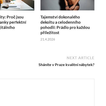
ity: Proč jsou
Tajemství dokonalého
anky perfektní
dekoltu a celodenního
itálního
pohodlí: Prádlo pro každou
u
příležitost
21.4.2026
NEXT ARTICLE
Sháníte v Praze kvalitní nábytek?