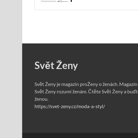
Svět Ženy
Svět Ženy je magazín proŽeny o ženách. Magazín
Svět Ženy rozumí ženám. Čtěte Svět Ženy a buďt
ženou.
https://svet-zeny.cz/moda-a-styl/