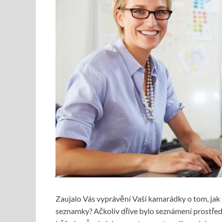
Zaujalo Vás vyprávění Vaší kamarádky o tom, jak
seznamky? Ačkoliv dříve bylo seznámení prostřed