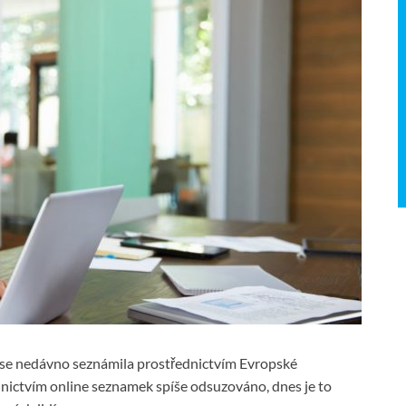
 se nedávno seznámila prostřednictvím Evropské
nictvím online seznamek spíše odsuzováno, dnes je to