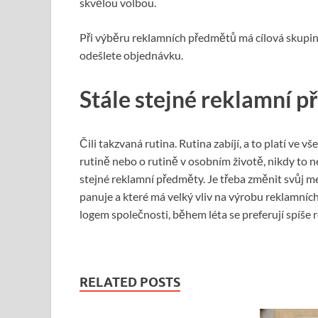
skvělou volbou.
Při výběru reklamních předmětů má cílová skupina
odešlete objednávku.
Stále stejné reklamní 
Čili takzvaná rutina. Rutina zabíjí, a to platí ve 
rutině nebo o rutině v osobním životě, nikdy to ne
stejné reklamní předměty. Je třeba změnit svůj m
panuje a které má velký vliv na výrobu reklamních
logem společnosti, během léta se preferují spíše 
RELATED POSTS