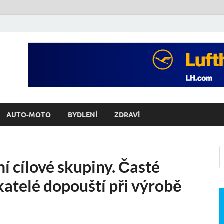
AUTO-MOTO
BYDLENÍ
ZDRAVÍ
í cílové skupiny. Časté
katelé dopouští při výrobě