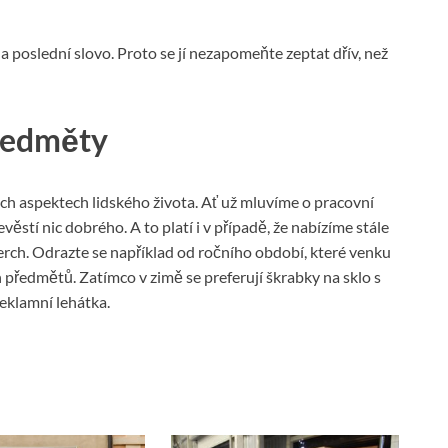
 poslední slovo. Proto se jí nezapomeňte zeptat dřív, než
předměty
všech aspektech lidského života. Ať už mluvíme o pracovní
věstí nic dobrého. A to platí i v případě, že nabízíme stále
erch. Odrazte se například od ročního období, které venku
 předmětů. Zatímco v zimě se preferují škrabky na sklo s
reklamní lehátka.