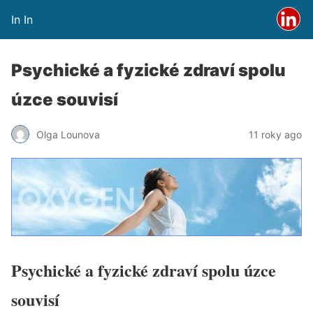
In In
Psychické a fyzické zdraví spolu
úzce souvisí
Olga Lounova
11 roky ago
Psychické a fyzické zdraví spolu úzce
souvisí