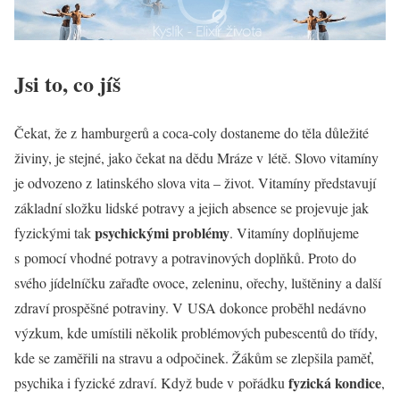
Jsi to, co jíš
Čekat, že z hamburgerů a coca-coly dostaneme do těla důležité
živiny, je stejné, jako čekat na dědu Mráze v létě. Slovo vitamíny
je odvozeno z latinského slova vita – život. Vitamíny představují
základní složku lidské potravy a jejich absence se projevuje jak
psychickými problémy
fyzickými tak
. Vitamíny doplňujeme
s pomocí vhodné potravy a potravinových doplňků. Proto do
svého jídelníčku zařaďte ovoce, zeleninu, ořechy, luštěniny a další
zdraví prospěšné potraviny. V USA dokonce proběhl nedávno
výzkum, kde umístili několik problémových pubescentů do třídy,
kde se zaměřili na stravu a odpočinek. Žákům se zlepšila paměť,
fyzická kondice
psychika i fyzické zdraví. Když bude v pořádku
,