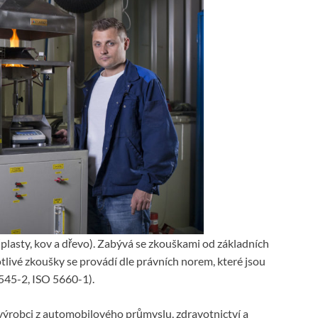
(plasty, kov a dřevo). Zabývá se zkouškami od základních
tlivé zkoušky se provádí dle právních norem, které jsou
545-2, ISO 5660-1).
 výrobci z automobilového průmyslu, zdravotnictví a