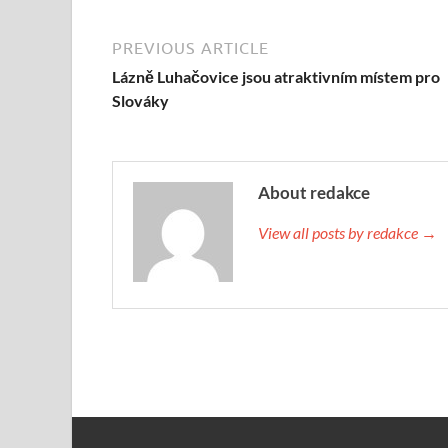
PREVIOUS ARTICLE
Lázně Luhačovice jsou atraktivním místem pro
Slováky
About redakce
View all posts by redakce →