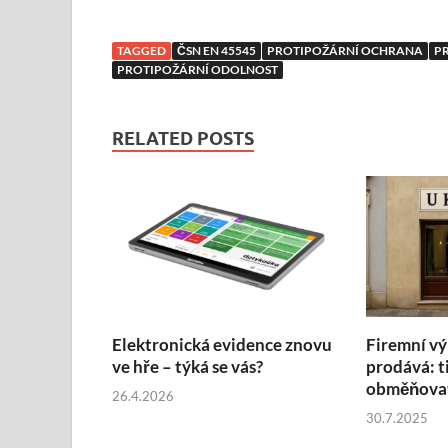
TAGGED
ČSN EN 45545
PROTIPOŽÁRNÍ OCHRANA
P
PROTIPOŽÁRNÍ ODOLNOST
RELATED POSTS
Elektronická evidence znovu
Firemní vý
ve hře – týká se vás?
prodává: t
obměňovat
26.4.2026
30.7.2025