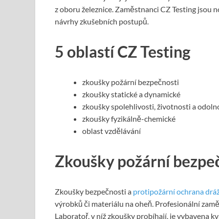
z oboru železnice. Zaměstnanci CZ Testing jsou no
návrhy zkušebních postupů.
5 oblastí CZ Testing
zkoušky požární bezpečnosti
zkoušky statické a dynamické
zkoušky spolehlivosti, životnosti a odoln
zkoušky fyzikálně-chemické
oblast vzdělávání
Zkoušky požární bezpe
Zkoušky bezpečnosti a
protipožární ochrana dráž
výrobků či materiálu na oheň. Profesionální zamě
Laboratoř, v níž zkoušky probíhají, je vybavena kva