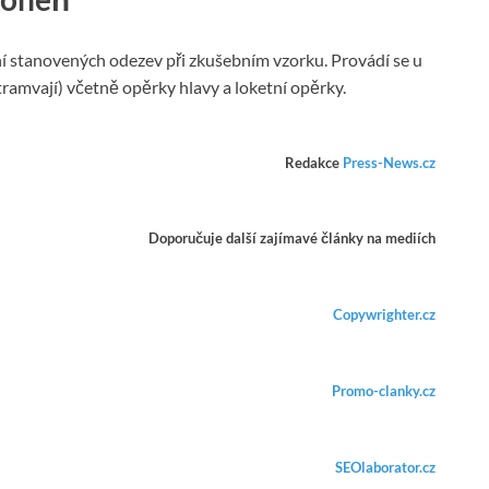
í stanovených odezev při zkušebním vzorku. Provádí se u
 tramvají) včetně opěrky hlavy a loketní opěrky.
Redakce
Press-News.cz
Doporučuje další zajímavé články na mediích
Copywrighter.cz
Promo-clanky.cz
SEOlaborator.cz