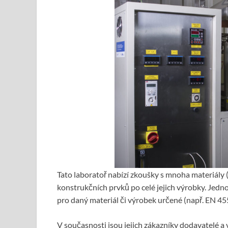
Tato laboratoř nabízí zkoušky s mnoha materiály 
konstrukčních prvků po celé jejich výrobky. Jedno
pro daný materiál či výrobek určené (např. EN 45
V současnosti jsou jejich zákazníky dodavatelé a