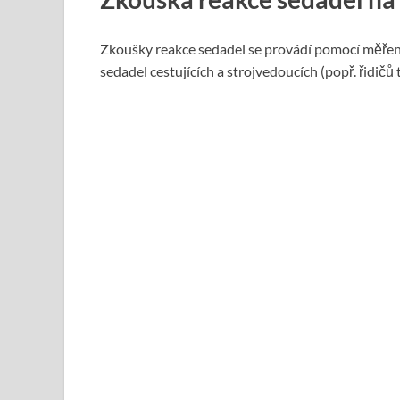
Zkoušky reakce sedadel se provádí pomocí měřen
sedadel cestujících a strojvedoucích (popř. řidičů