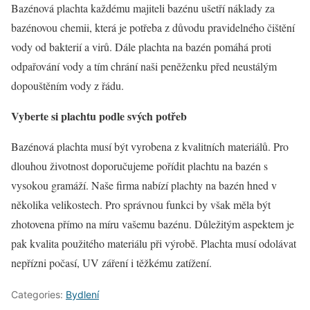
Bazénová plachta každému majiteli bazénu ušetří náklady za
bazénovou chemii, která je potřeba z důvodu pravidelného čištění
vody od bakterií a virů. Dále plachta na bazén pomáhá proti
odpařování vody a tím chrání naši peněženku před neustálým
dopouštěním vody z řádu.
Vyberte si plachtu podle svých potřeb
Bazénová plachta musí být vyrobena z kvalitních materiálů. Pro
dlouhou životnost doporučujeme pořídit plachtu na bazén s
vysokou gramáží. Naše firma nabízí plachty na bazén hned v
několika velikostech. Pro správnou funkci by však měla být
zhotovena přímo na míru vašemu bazénu. Důležitým aspektem je
pak kvalita použitého materiálu při výrobě. Plachta musí odolávat
nepřízni počasí, UV záření i těžkému zatížení.
Categories:
Bydlení