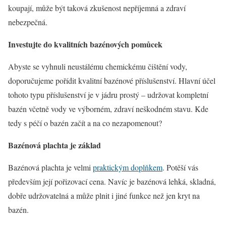
koupají, může být taková zkušenost nepříjemná a zdraví
nebezpečná.
Investujte do kvalitních bazénových pomůcek
Abyste se vyhnuli neustálému chemickému čištění vody,
doporučujeme pořídit kvalitní bazénové příslušenství. Hlavní účel
tohoto typu příslušenství je v jádru prostý – udržovat kompletní
bazén včetně vody ve výborném, zdraví neškodném stavu. Kde
tedy s péčí o bazén začít a na co nezapomenout?
Bazénová plachta je základ
Bazénová plachta je velmi
praktickým doplňkem
. Potěší vás
především její pořizovací cena. Navíc je bazénová lehká, skladná,
dobře udržovatelná a může plnit i jiné funkce než jen kryt na
bazén.