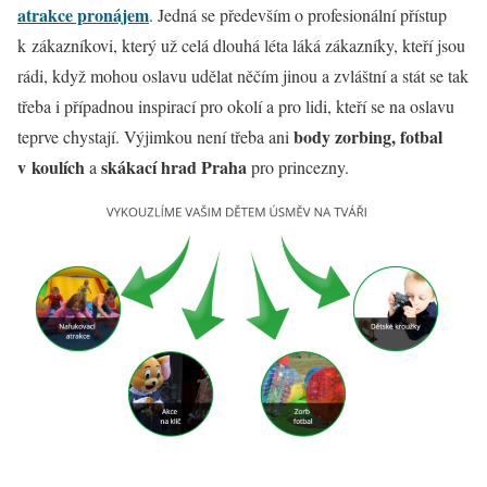
atrakce pronájem
. Jedná se především o profesionální přístup
k zákazníkovi, který už celá dlouhá léta láká zákazníky, kteří jsou
rádi, když mohou oslavu udělat něčím jinou a zvláštní a stát se tak
třeba i případnou inspirací pro okolí a pro lidi, kteří se na oslavu
body zorbing, fotbal
teprve chystají. Výjimkou není třeba ani
v koulích
skákací hrad Praha
a
pro princezny.