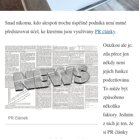
Snad nikomu, kdo alespoň trochu úspěšně podniká není nutné
představovat účel, ke kterému jsou využívány
PR články
.
Otázkou ale je,
zda přece jen
někdy není
jejich funkce
podceňována.
To může být
způsobeno
několika
faktory. Jedním
PR článek
z nich je ten, že
si PR články