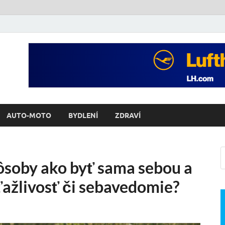
AUTO-MOTO
BYDLENÍ
ZDRAVÍ
ôsoby ako byť sama sebou a
íťažlivosť či sebavedomie?