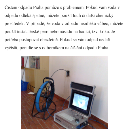
Čištění odpadu Praha
pomůže s problémem. Pokud vám voda v
odpadu odtéká špatně, můžete použít louh či další chemický
prostředek. V případě, že voda v odpadu neodtéká vůbec, můžete
použít instalatérské pero nebo násadu na hadici, tzv. krtka. Je
potřeba postupovat obezřetně. Pokud se vám odpad nedaří
vyčistit, poraďte se s odborníkem na čištění odpadu Praha.