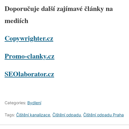
Doporučuje další zajímavé články na
mediích
Copywrighter.cz
Promo-clanky.cz
SEOlaborator.cz
Categories:
Bydlení
Tags:
Čištění kanalizace
,
Čištění odpadu
,
Čištění odpadu Praha