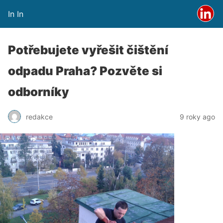
In In
Potřebujete vyřešit čištění
odpadu Praha? Pozvěte si
odborníky
redakce
9 roky ago