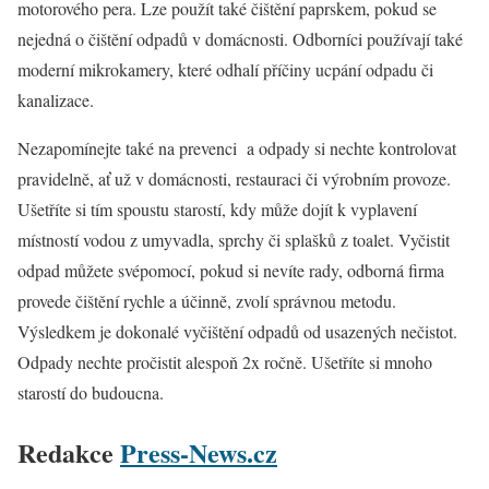
motorového pera. Lze použít také čištění paprskem, pokud se
nejedná o čištění odpadů v domácnosti. Odborníci používají také
moderní mikrokamery, které odhalí příčiny ucpání odpadu či
kanalizace.
Nezapomínejte také na prevenci a odpady si nechte kontrolovat
pravidelně, ať už v domácnosti, restauraci či výrobním provoze.
Ušetříte si tím spoustu starostí, kdy může dojít k vyplavení
místností vodou z umyvadla, sprchy či splašků z toalet. Vyčistit
odpad můžete svépomocí, pokud si nevíte rady, odborná firma
provede čištění rychle a účinně, zvolí správnou metodu.
Výsledkem je dokonalé vyčištění odpadů od usazených nečistot.
Odpady nechte pročistit alespoň 2x ročně. Ušetříte si mnoho
starostí do budoucna.
Redakce
Press-News.cz