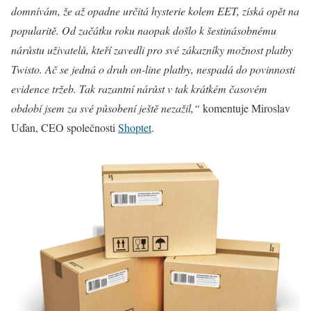
domnívám, že až opadne určitá hysterie kolem EET, získá opět na
popularitě. Od začátku roku naopak došlo k šestinásobnému
nárůstu uživatelů, kteří zavedli pro své zákazníky možnost platby
Twisto. Ač se jedná o druh on-line platby, nespadá do povinnosti
evidence tržeb. Tak razantní nárůst v tak krátkém časovém
období jsem za své působení ještě nezažil,“
komentuje Miroslav
Uďan, CEO společnosti
Shoptet
.