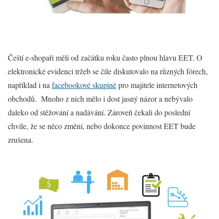
Čeští e-shopaři měli od začátku roku často plnou hlavu EET. O
elektronické evidenci tržeb se čile diskutovalo na různých fórech,
například i na
facebookové skupině
pro majitele internetových
obchodů. Mnoho z nich mělo i dost jasný názor a nebývalo
daleko od stěžování a nadávání. Zároveň čekali do poslední
chvíle, že se něco změní, nebo dokonce povinnost EET bude
zrušena.