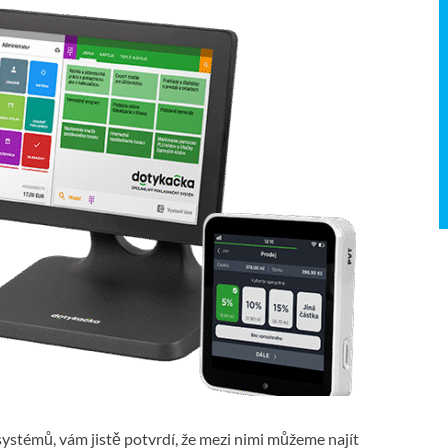
systémů, vám jistě potvrdí, že mezi nimi můžeme najít