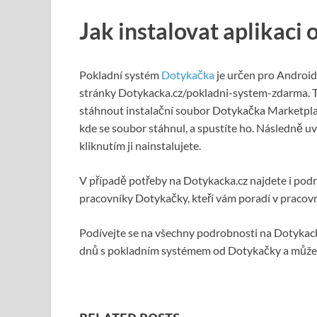
Jak instalovat aplikaci
Pokladní systém
Dotykačka
je určen pro Android 
stránky Dotykacka.cz/pokladni-system-zdarma. Ta
stáhnout instalační soubor Dotykačka Marketplac
kde se soubor stáhnul, a spustíte ho. Následně uvi
kliknutím ji nainstalujete.
V případě potřeby na Dotykacka.cz najdete i pod
pracovníky Dotykačky, kteří vám poradí v pracovn
Podívejte se na všechny podrobnosti na Dotykacka.
dnů s pokladním systémem od Dotykačky a můžete si