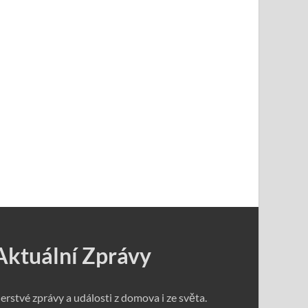
Aktuální Zprávy
erstvé zprávy a události z domova i ze světa.