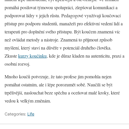
pomáhá posilovat týmovou spolupráci, zlepšovat komunikaci a
podporovat lídry v jejich růstu. Pedagogové využívají koučovací
přístup pro podporu studentů, manažeři pro efektivní vedení lidí a
terapeuti pro doplnění svého přístupu. Být koučem znamená víc
než ovládat metody a nástroje. Znamená to přijmout způsob
myšlení, který staví na důvěře v potenciál druhého člověka.
Zkuste
kurzy koučinku
, kde je důraz kladen na autenticitu, praxi a
osobní rozvoj.
Mnoho koučů potvrzuje, že tato profese jim pomohla nejen
pomáhat ostatním, ale i lépe porozumět sobě. Naučili se být
trpělivější, naslouchat beze spěchu a oceňovat malé kroky, které
vedou k velkým změnám.
Categories:
Life