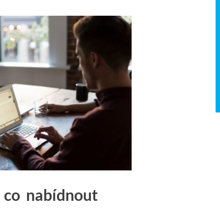
á co nabídnout