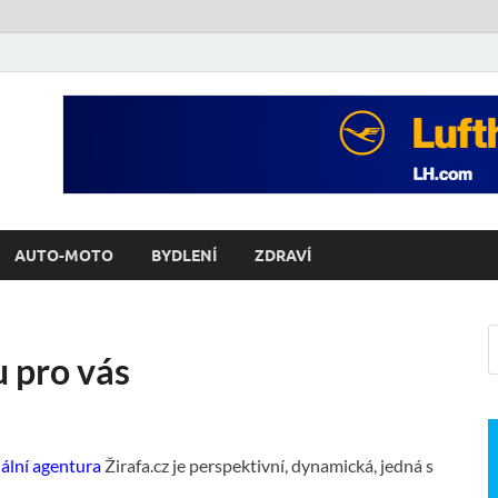
AUTO-MOTO
BYDLENÍ
ZDRAVÍ
u pro vás
ální agentura
Žirafa.cz je perspektivní, dynamická, jedná s