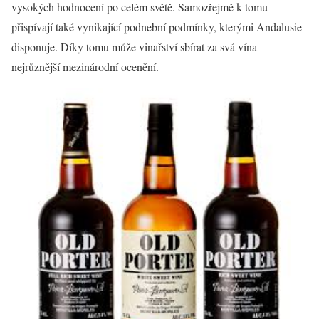
vysokých hodnocení po celém světě. Samozřejmě k tomu
přispívají také vynikající podnební podmínky, kterými Andalusie
disponuje. Díky tomu může vinařství sbírat za svá vína
nejrůznější mezinárodní ocenění.