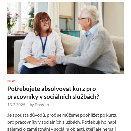
NEWS
Potřebujete absolvovat kurz pro
pracovníky v sociálních službách?
13.7.2025
-
by
DonVito
Je spousta důvodů, proč se můžeme poohlížet po kurzu
pro pracovníky v sociálních službách. Potřebují ho např.
zájemci o zaměstnání v sociální oblasti, kteří ale nemají