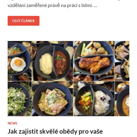
vzdělání zaměřené právě na práci s lidmi. …
CELÝ ČLÁNEK
NEWS
Jak zajistit skvělé obědy pro vaše