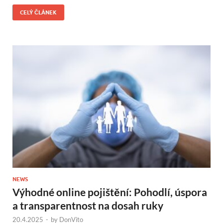
CELÝ ČLÁNEK
NEWS
Výhodné online pojištění: Pohodlí, úspora
a transparentnost na dosah ruky
20.4.2025
-
by
DonVito