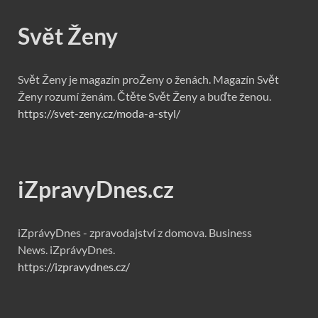
Svět Ženy
Svět Ženy je magazín proŽeny o ženách. Magazín Svět
Ženy rozumí ženám. Čtěte Svět Ženy a buďte ženou.
https://svet-zeny.cz/moda-a-styl/
iZpravyDnes.cz
iZprávyDnes - zpravodajství z domova. Business
News. iZprávyDnes.
https://izpravydnes.cz/