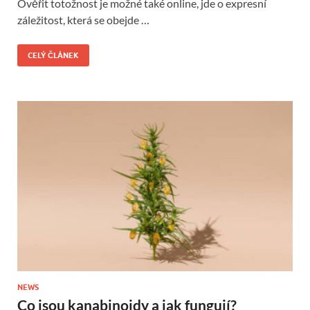
Ověřit totožnost je možné také online, jde o expresní
záležitost, která se obejde …
CELÝ ČLÁNEK
NEWS
Co jsou kanabinoidy a jak fungují?