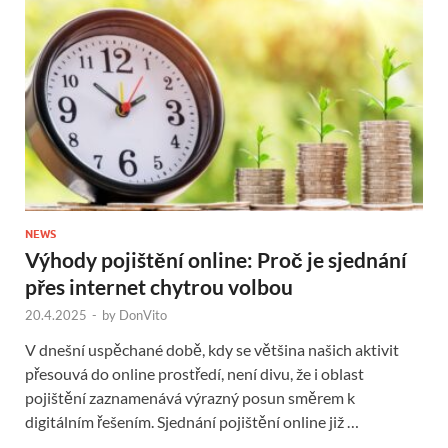
NEWS
Výhody pojištění online: Proč je sjednání
přes internet chytrou volbou
20.4.2025
-
by
DonVito
V dnešní uspěchané době, kdy se většina našich aktivit
přesouvá do online prostředí, není divu, že i oblast
pojištění zaznamenává výrazný posun směrem k
digitálním řešením. Sjednání pojištění online již …