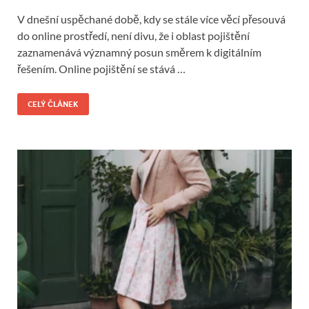
V dnešní uspěchané době, kdy se stále více věcí přesouvá
do online prostředí, není divu, že i oblast pojištění
zaznamenává významný posun směrem k digitálním
řešením. Online pojištění se stává …
CELÝ ČLÁNEK