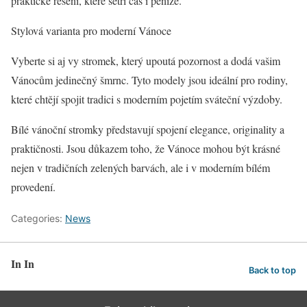
praktické řešení, které šetří čas i peníze.
Stylová varianta pro moderní Vánoce
Vyberte si aj vy stromek, který upoutá pozornost a dodá vašim
Vánocům jedinečný šmrnc. Tyto modely jsou ideální pro rodiny,
které chtějí spojit tradici s moderním pojetím sváteční výzdoby.
Bílé vánoční stromky představují spojení elegance, originality a
praktičnosti. Jsou důkazem toho, že Vánoce mohou být krásné
nejen v tradičních zelených barvách, ale i v moderním bílém
provedení.
Categories:
News
In In
Back to top