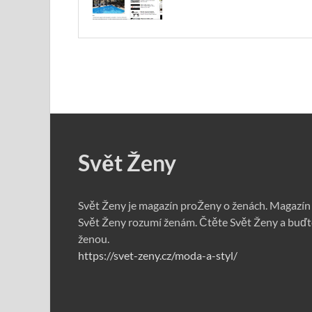
Svět Ženy
Svět Ženy je magazín proŽeny o ženách. Magazín
Svět Ženy rozumí ženám. Čtěte Svět Ženy a buďt
ženou.
https://svet-zeny.cz/moda-a-styl/