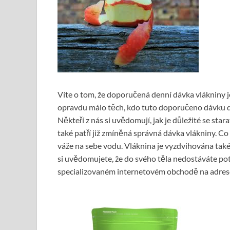
Víte o tom, že doporučená denní dávka vlákniny j
opravdu málo těch, kdo tuto doporučeno dávku 
Někteří z nás si uvědomují, jak je důležité se star
také patří již zmíněná správná dávka vlákniny. Co 
váže na sebe vodu. Vláknina je vyzdvihována t
si uvědomujete, že do svého těla nedostáváte po
specializovaném internetovém obchodě na adres