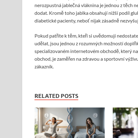
nerozpustná jablečná vláknina je jednou z těch 
dodat. Kromě toho jablka obsahují nižší podíl gluk
diabetické pacienty, neboť nijak zásadně nezvyšuj
Pokud patříte k těm, kteří si uvědomují nedostate
udělat, jsou jednou z rozumných možností doplňky
specializovaném internetovém obchodě, který naj
obchod, je zaměřen na zdravou a sportovní výživu
zákazník.
RELATED POSTS